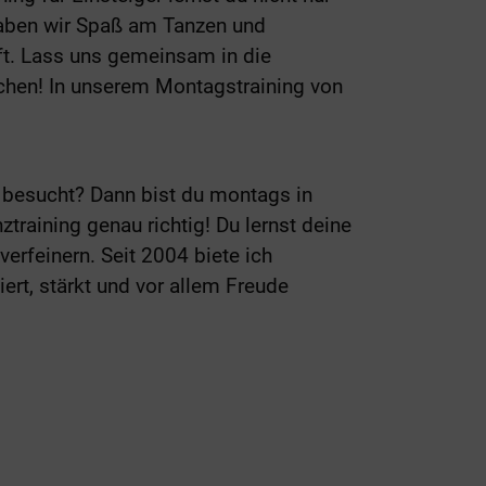
aben wir Spaß am Tanzen und
ft. Lass uns gemeinsam in die
chen! In unserem Montagstraining von
 besucht? Dann bist du montags in
training genau richtig! Du lernst deine
verfeinern. Seit 2004 biete ich
iert, stärkt und vor allem Freude