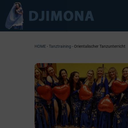
Zum
Inhalt
springen
HOME
-
Tanztraining
- Orientalischer Tanzunterricht