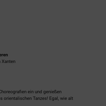
eren
n Xanten
Choreografien ein und genießen
orientalischen Tanzes! Egal, wie alt