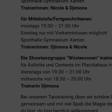
Sporthalle Gymnasium Xanten
Trainerinnen: Nicole & Djimona
für Mittelstufe/Fortgeschrittenen:
montags 19:30 – 21:00 Uhr
Einstieg nur mit Vorkenntnissen möglich!
Sporthalle Gymnasium Xanten
Trainerinnen: Djimona & Nicole
Die Showtanzgruppe ”Wüstenrosen” traini
für Auftritte und Contests im Placidahaus i
dienstags von 19:30 – 21:00 Uhr
mittwochs von 18:30 – 20:00 Uhr
Trainerin Djimona
Bei unserem Tanztraining üben wir schöne 
gemeinsam und mit viel Spaß die Magie des 
du bist, du bist herzlich willkommen!