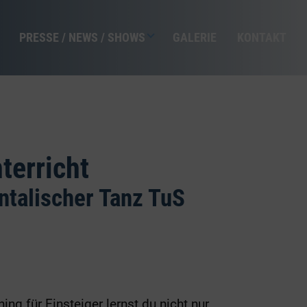
PRESSE / NEWS / SHOWS
GALERIE
KONTAKT
terricht
ntalischer Tanz TuS
ng für Einsteiger lernst du nicht nur