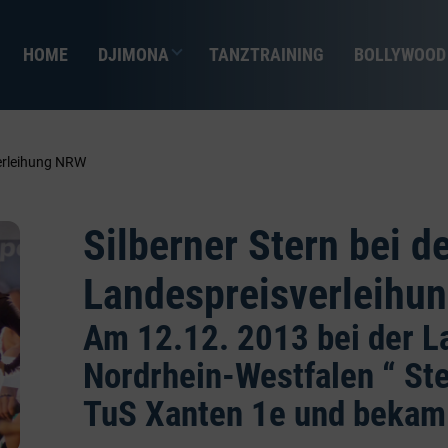
HOME
DJIMONA
TANZTRAINING
BOLLYWOOD
verleihung NRW
Silberner Stern bei d
Landespreisverleihu
Am 12.12. 2013 bei der L
Nordrhein-Westfalen “ St
TuS Xanten 1e und bekam 