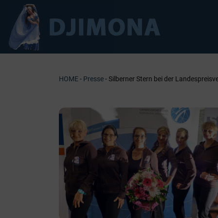
Zum
Inhalt
springen
HOME
-
Presse
- Silberner Stern bei der Landespreis