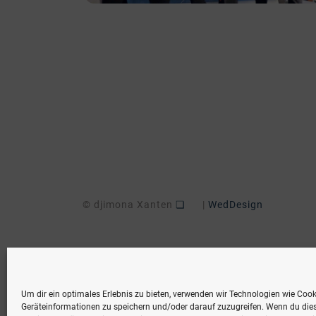
© djimona Xanten
❏
|
WedDesign
Um dir ein optimales Erlebnis zu bieten, verwenden wir Technologien wie Coo
Geräteinformationen zu speichern und/oder darauf zuzugreifen. Wenn du die